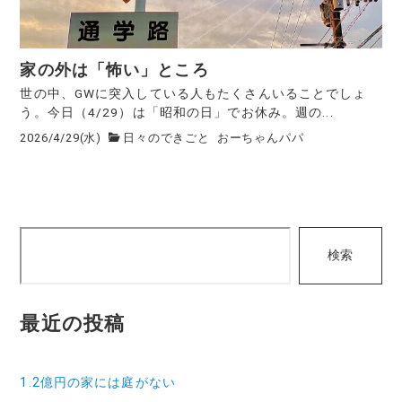
家の外は「怖い」ところ
世の中、GWに突入している人もたくさんいることでしょ
う。今日（4/29）は「昭和の日」でお休み。週の...
2026/4/29(水)
日々のできごと
おーちゃんパパ
検
検索
索
最近の投稿
1.2億円の家には庭がない