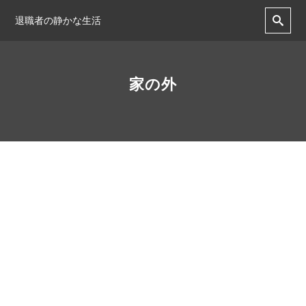
退職者の静かな生活
家の外