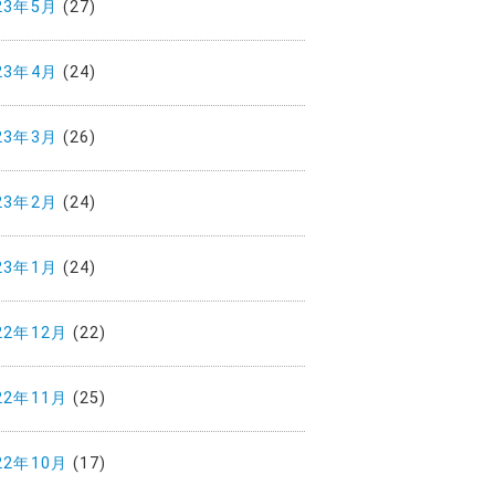
23年5月
(27)
23年4月
(24)
23年3月
(26)
23年2月
(24)
23年1月
(24)
22年12月
(22)
22年11月
(25)
22年10月
(17)