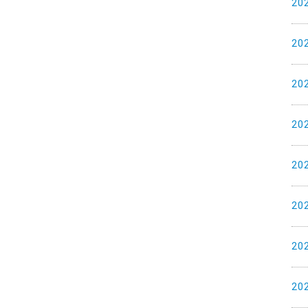
20
20
20
20
20
20
20
20