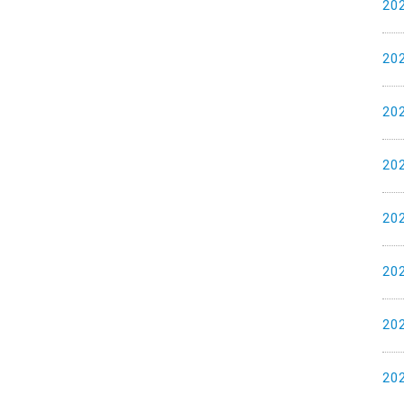
20
20
20
20
20
20
20
20