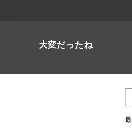
大変だったね
検
索
最