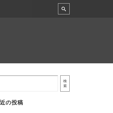
検
索
近の投稿