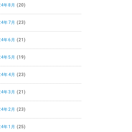
24年8月
(20)
24年7月
(23)
24年6月
(21)
24年5月
(19)
24年4月
(23)
24年3月
(21)
24年2月
(23)
24年1月
(25)