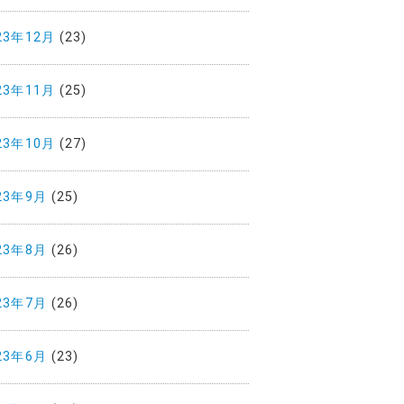
23年12月
(23)
23年11月
(25)
23年10月
(27)
23年9月
(25)
23年8月
(26)
23年7月
(26)
23年6月
(23)