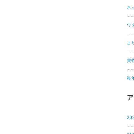
ネ
ワ
ま
買
毎
ア
20