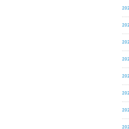
20
20
20
20
20
20
20
20