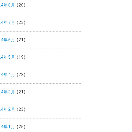
24年8月
(20)
24年7月
(23)
24年6月
(21)
24年5月
(19)
24年4月
(23)
24年3月
(21)
24年2月
(23)
24年1月
(25)