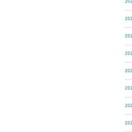
20
20
20
20
20
20
20
20