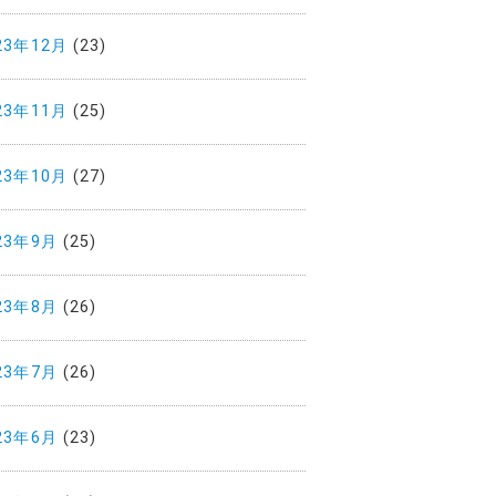
23年12月
(23)
23年11月
(25)
23年10月
(27)
23年9月
(25)
23年8月
(26)
23年7月
(26)
23年6月
(23)