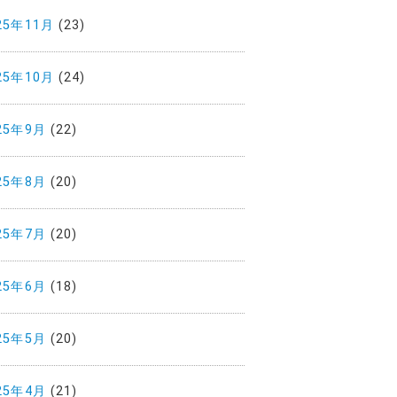
25年11月
(23)
25年10月
(24)
25年9月
(22)
25年8月
(20)
25年7月
(20)
25年6月
(18)
25年5月
(20)
25年4月
(21)