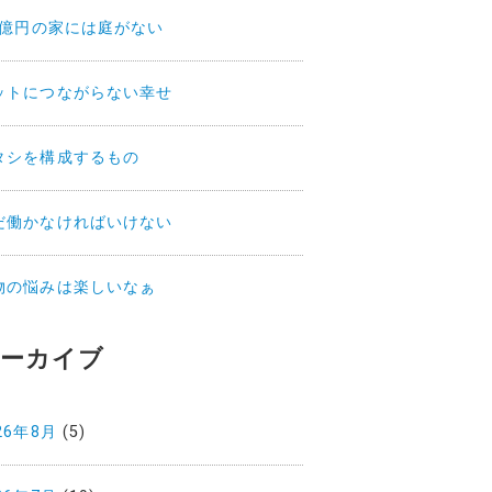
.2億円の家には庭がない
ットにつながらない幸せ
タシを構成するもの
だ働かなければいけない
物の悩みは楽しいなぁ
ーカイブ
26年8月
(5)