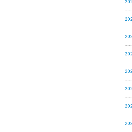
20
20
20
20
20
20
20
20