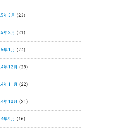
25年3月
(23)
25年2月
(21)
25年1月
(24)
24年12月
(28)
24年11月
(22)
24年10月
(21)
24年9月
(16)