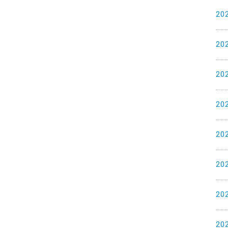
20
20
20
20
20
20
20
20