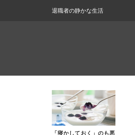
退職者の静かな生活
「寝かしておく」のも悪