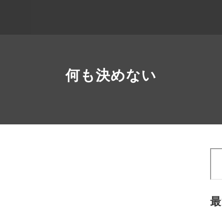
何も決めない
検
索
最