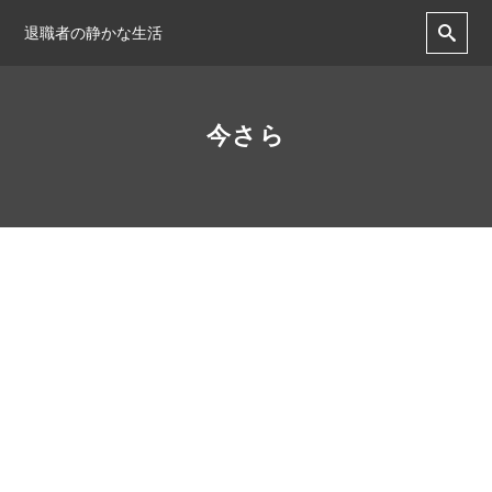
退職者の静かな生活
今さら