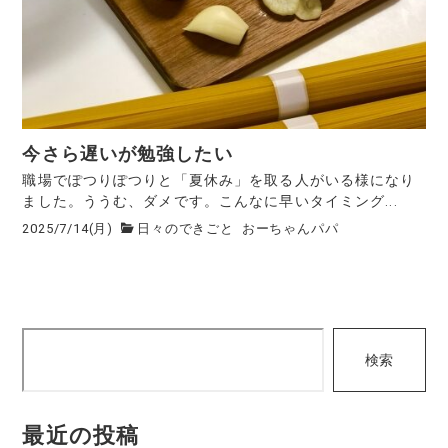
今さら遅いが勉強したい
職場でぽつりぽつりと「夏休み」を取る人がいる様になり
ました。ううむ、ダメです。こんなに早いタイミング...
2025/7/14(月)
日々のできごと
おーちゃんパパ
検
検索
索
最近の投稿