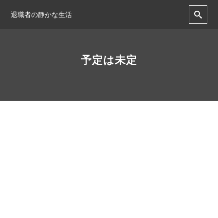
退職者の静かな生活
予定は未定