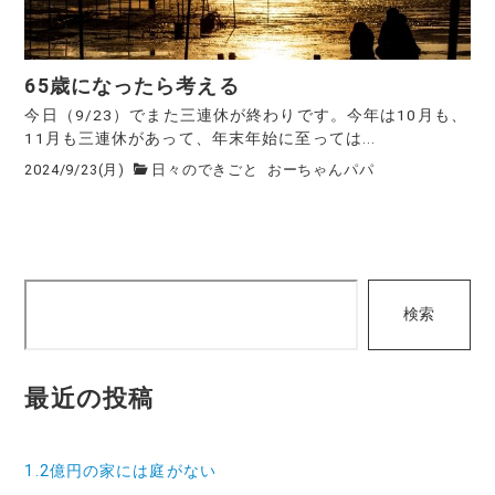
65歳になったら考える
今日（9/23）でまた三連休が終わりです。今年は10月も、
11月も三連休があって、年末年始に至っては...
2024/9/23(月)
日々のできごと
おーちゃんパパ
検
検索
索
最近の投稿
1.2億円の家には庭がない