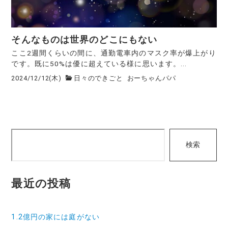
そんなものは世界のどこにもない
ここ2週間くらいの間に、通勤電車内のマスク率が爆上がり
です。既に50%は優に超えている様に思います。...
2024/12/12(木)
日々のできごと
おーちゃんパパ
検
検索
索
最近の投稿
1.2億円の家には庭がない