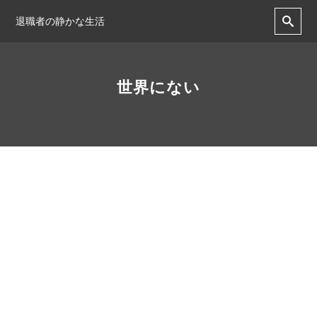
退職者の静かな生活
世界にない