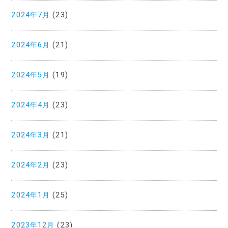
2024年7月
(23)
2024年6月
(21)
2024年5月
(19)
2024年4月
(23)
2024年3月
(21)
2024年2月
(23)
2024年1月
(25)
2023年12月
(23)