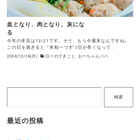
血となり、肉となり、灰にな
る
今年の冬至は12/21です。そう、もう今週末なんですね。
この日を過ぎると「米粒一つずつ日が長くなって...
2024/12/16(月)
日々のできごと
おーちゃんパパ
検
検索
索
最近の投稿