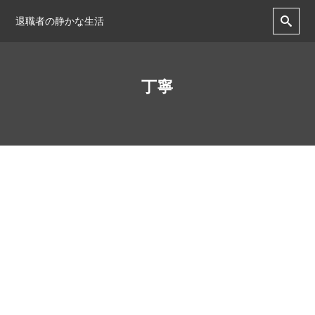
退職者の静かな生活
丁寧