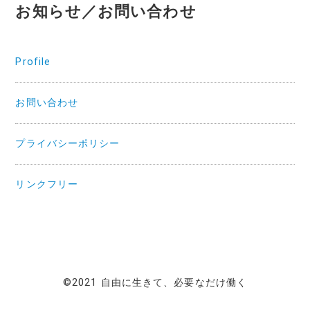
お知らせ／お問い合わせ
Profile
お問い合わせ
プライバシーポリシー
リンクフリー
©2021 自由に生きて、必要なだけ働く