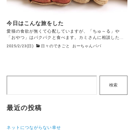
今日はこんな旅をした
愛猫の食欲が無くて心配していますが、「ちゅ～る」や
「おやつ」はパクパクと食べます。カミさんに相談した...
2025/2/23(日)
日々のできごと
おーちゃんパパ
検
検索
索
最近の投稿
ネットにつながらない幸せ