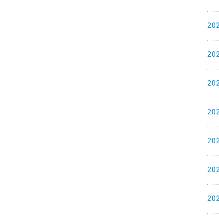
20
20
20
20
20
20
20