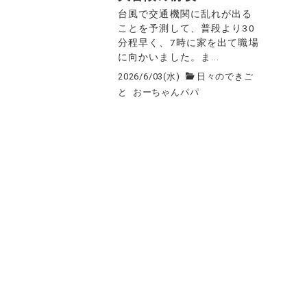
台風で交通機関に乱れが出る
ことを予測して、普段より30
分程早く、7時に家を出て職場
に向かいました。ま...
2026/6/03(水)
日々のできご
と
おーちゃんパパ