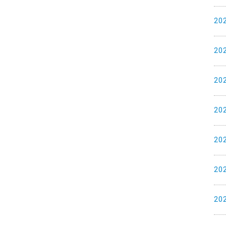
20
20
20
20
20
20
20