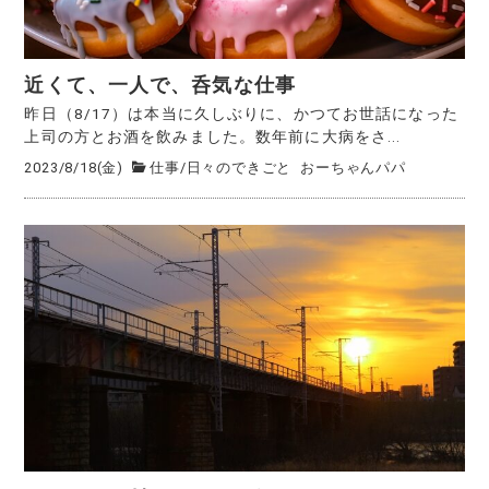
近くて、一人で、呑気な仕事
昨日（8/17）は本当に久しぶりに、かつてお世話になった
上司の方とお酒を飲みました。数年前に大病をさ...
2023/8/18(金)
仕事
/
日々のできごと
おーちゃんパパ