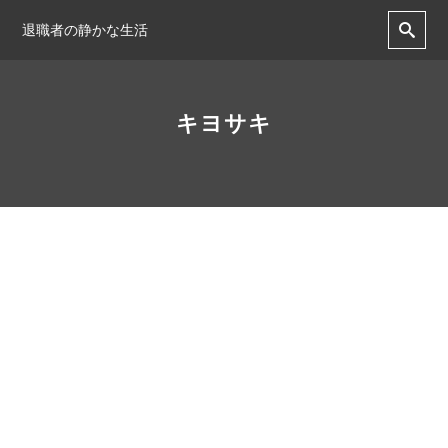
退職者の静かな生活
キヨサキ