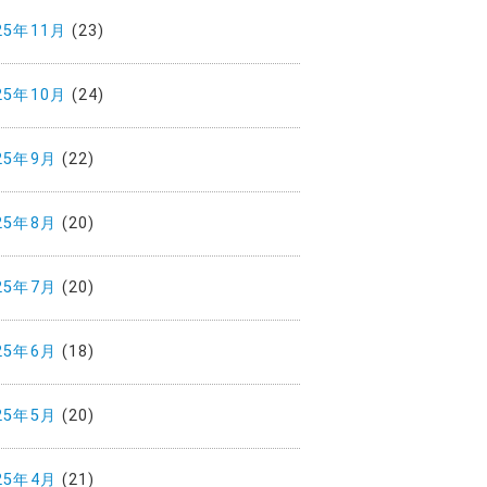
25年11月
(23)
25年10月
(24)
25年9月
(22)
25年8月
(20)
25年7月
(20)
25年6月
(18)
25年5月
(20)
25年4月
(21)