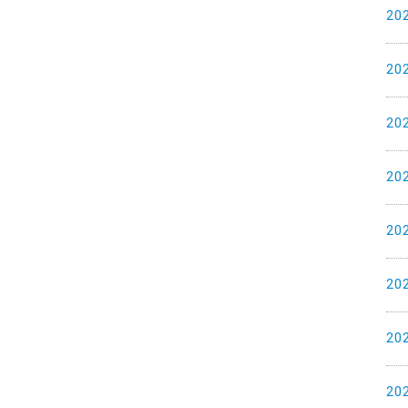
20
20
20
20
20
20
20
20