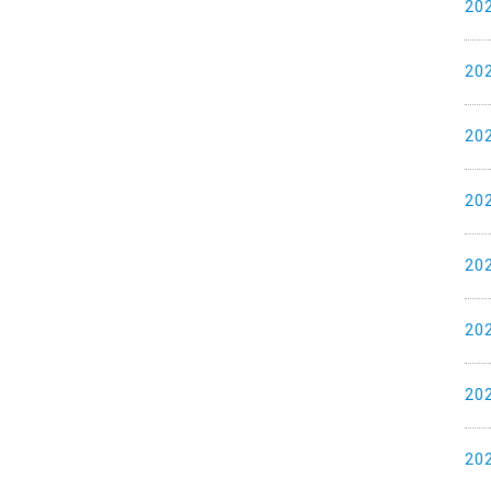
20
20
20
20
20
20
20
20