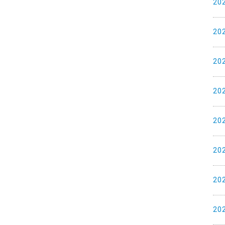
20
20
20
20
20
20
20
20