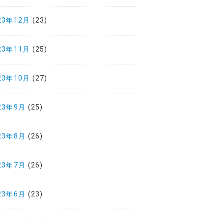
23年12月
(23)
23年11月
(25)
23年10月
(27)
23年9月
(25)
23年8月
(26)
23年7月
(26)
23年6月
(23)