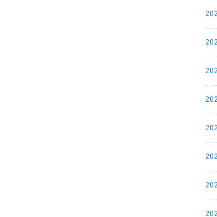
20
20
20
20
20
20
20
20