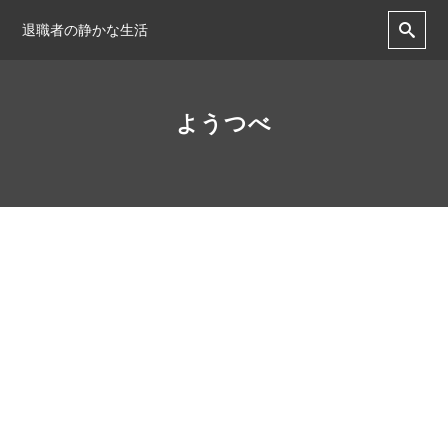
退職者の静かな生活
ようつべ