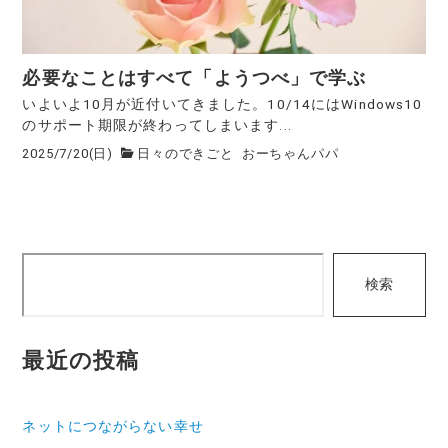
必要なことはすべて「ようつべ」で学ぶ
いよいよ10月が近付いてきました。10/14にはWindows10
のサポート期限が終わってしまいます...
2025/7/20(日)
日々のできごと
おーちゃんパパ
検
検索
索
最近の投稿
ネットにつながらない幸せ