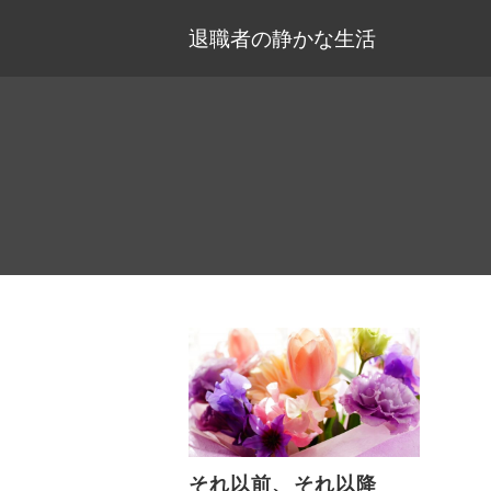
退職者の静かな生活
それ以前、それ以降