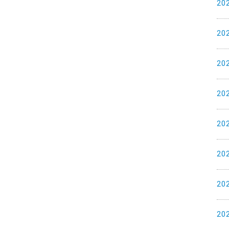
20
20
20
20
20
20
20
20