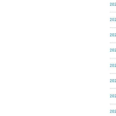
20
20
20
20
20
20
20
20