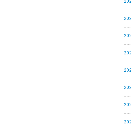
20
20
20
20
20
20
20
20