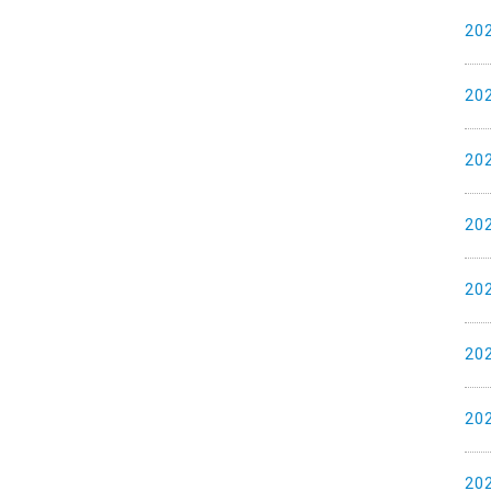
20
20
20
20
20
20
20
20