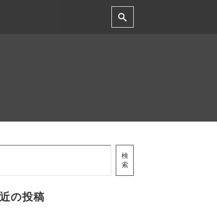
検
索
近の投稿