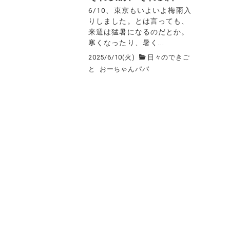
6/10、東京もいよいよ梅雨入
りしました。とは言っても、
来週は猛暑になるのだとか。
寒くなったり、暑く...
2025/6/10(火)
日々のできご
と
おーちゃんパパ