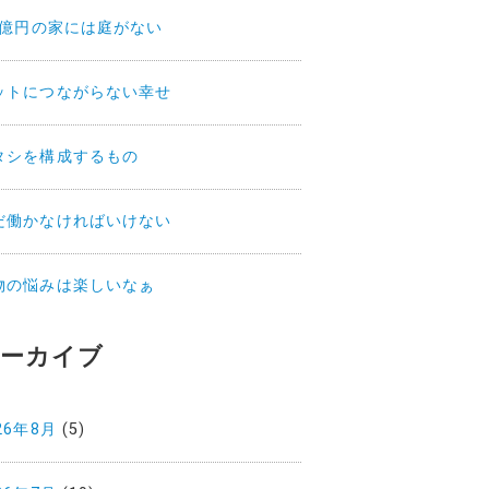
.2億円の家には庭がない
ットにつながらない幸せ
タシを構成するもの
だ働かなければいけない
物の悩みは楽しいなぁ
ーカイブ
26年8月
(5)