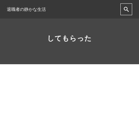
退職者の静かな生活
してもらった