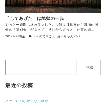
「してあげた」は地獄の一歩
やっと一週間も終わりました。今週は月曜日から職場の同
僚の「送別会」があって、それからずっと、仕事の締...
2024/4/19(金)
日々のできごと
おーちゃんパパ
検
検索
索
最近の投稿
ネットにつながらない幸せ