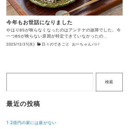
今年もお世話になりました
やはりBSが映らなくなったのはアンテナの故障でした。今
一つBSが映らない原因が特定できていなかったの...
2025/12/31(水)
日々のできごと
おーちゃんパパ
検
検索
索
最近の投稿
1.2億円の家には庭がない