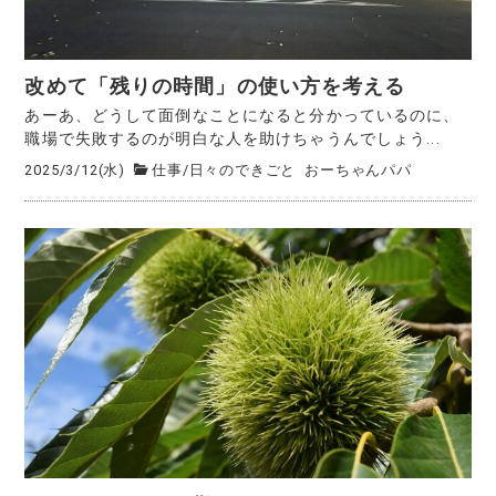
改めて「残りの時間」の使い方を考える
あーあ、どうして面倒なことになると分かっているのに、
職場で失敗するのが明白な人を助けちゃうんでしょう...
2025/3/12(水)
仕事
/
日々のできごと
おーちゃんパパ