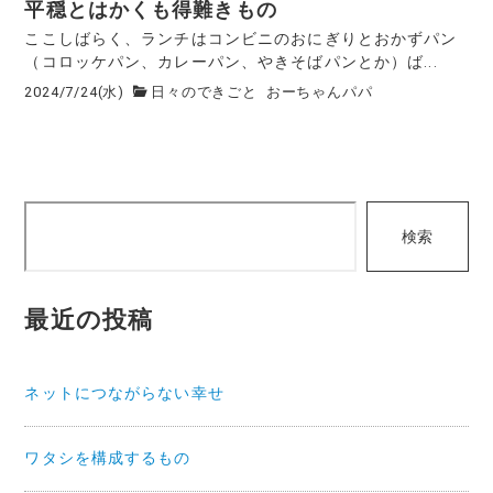
平穏とはかくも得難きもの
ここしばらく、ランチはコンビニのおにぎりとおかずパン
（コロッケパン、カレーパン、やきそばパンとか）ば...
2024/7/24(水)
日々のできごと
おーちゃんパパ
検
検索
索
最近の投稿
ネットにつながらない幸せ
ワタシを構成するもの