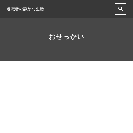
退職者の静かな生活
おせっかい