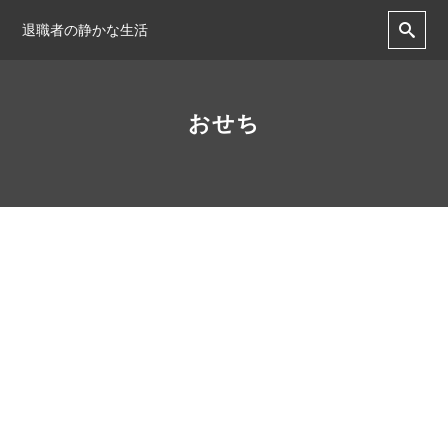
退職者の静かな生活
おせち