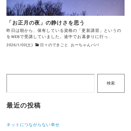
「お正月の夜」の静けさを思う
昨日は朝から、保有している資格の「更新講習」というの
をWEBで受講していました。途中でお墓参りに行っ...
2026/1/03(土)
日々のできごと
おーちゃんパパ
検
検索
索
最近の投稿
ネットにつながらない幸せ