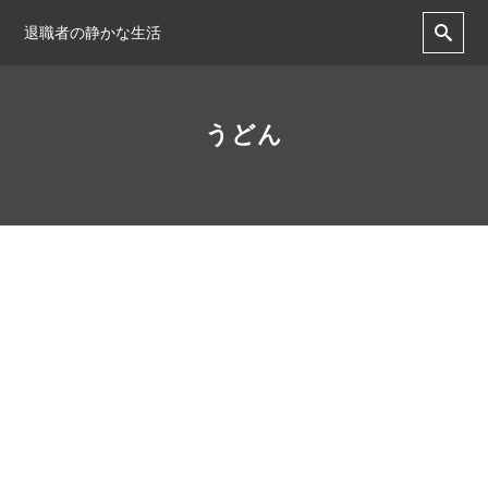
退職者の静かな生活
うどん