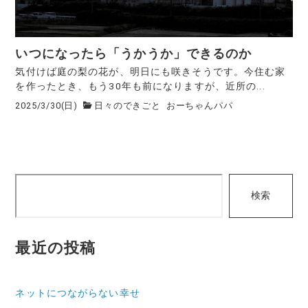
いつになったら「うかうか」できるのか
気付けば庭の梨の花が、明日にも咲きそうです。今住む家
を作ったとき、もう30年も前になりますが、近所の...
2025/3/30(日)
日々のできごと
おーちゃんパパ
検
検索
索
最近の投稿
ネットにつながらない幸せ