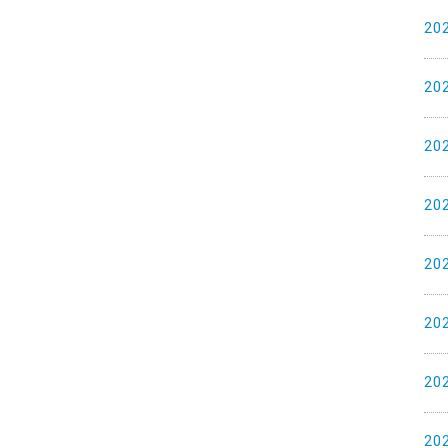
20
20
20
20
20
20
20
20