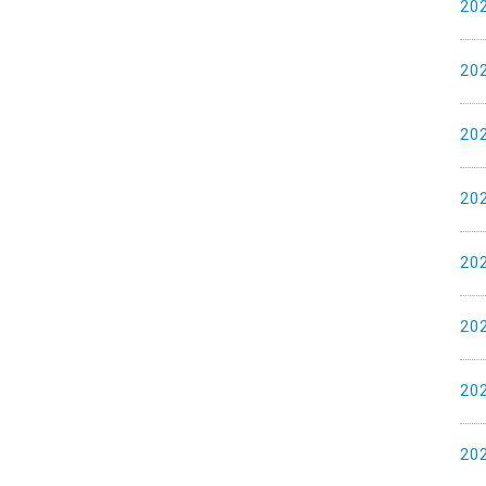
20
20
20
20
20
20
20
20