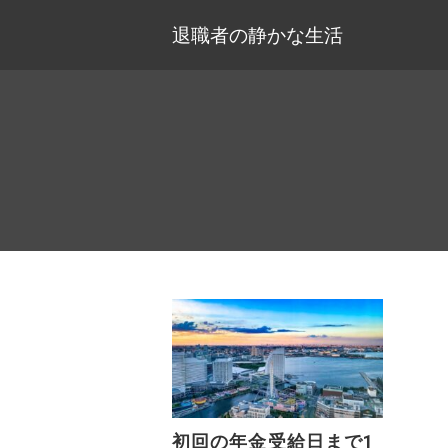
退職者の静かな生活
初回の年金受給日まで1