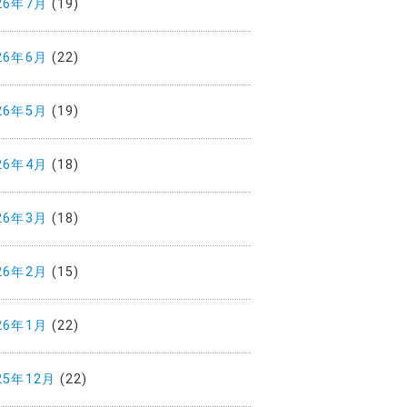
26年7月
(19)
26年6月
(22)
26年5月
(19)
26年4月
(18)
26年3月
(18)
26年2月
(15)
26年1月
(22)
25年12月
(22)