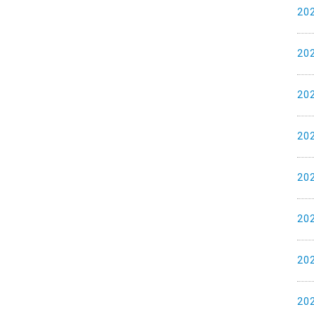
20
20
20
20
20
20
20
20