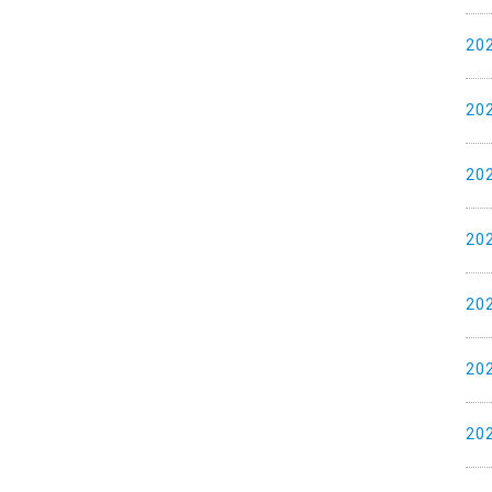
20
20
20
20
20
20
20