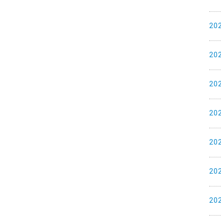
20
20
20
20
20
20
20