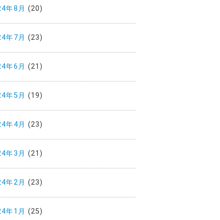
24年8月
(20)
24年7月
(23)
24年6月
(21)
24年5月
(19)
24年4月
(23)
24年3月
(21)
24年2月
(23)
24年1月
(25)